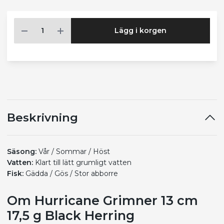
Lägg i korgen
Beskrivning
Säsong:
Vår / Sommar / Höst
Vatten:
Klart till lätt grumligt vatten
Fisk:
Gädda / Gös / Stor abborre
Om Hurricane Grimner 13 cm
17,5 g Black Herring