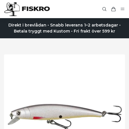
Direkt i brevlådan • Snabb leverans 1–2 arbetsdagar •
Betala tryggt med Kustom • Fri frakt över 599 kr