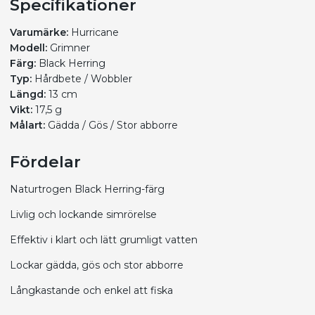
Specifikationer
Varumärke:
Hurricane
Modell:
Grimner
Färg:
Black Herring
Typ:
Hårdbete / Wobbler
Längd:
13 cm
Vikt:
17,5 g
Målart:
Gädda / Gös / Stor abborre
Fördelar
Naturtrogen Black Herring-färg
Livlig och lockande simrörelse
Effektiv i klart och lätt grumligt vatten
Lockar gädda, gös och stor abborre
Långkastande och enkel att fiska