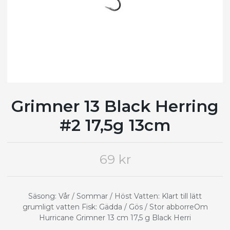
Grimner 13 Black Herring
#2 17,5g 13cm
69 kr
Säsong: Vår / Sommar / Höst Vatten: Klart till lätt
grumligt vatten Fisk: Gädda / Gös / Stor abborreOm
Hurricane Grimner 13 cm 17,5 g Black Herri