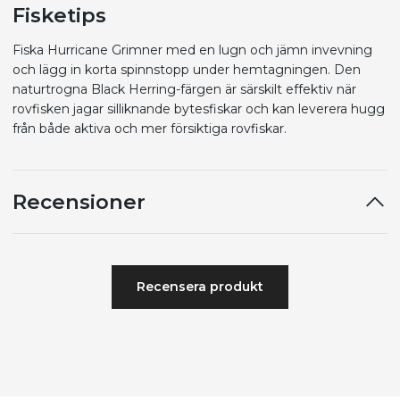
Fisketips
Fiska Hurricane Grimner med en lugn och jämn invevning
och lägg in korta spinnstopp under hemtagningen. Den
naturtrogna Black Herring-färgen är särskilt effektiv när
rovfisken jagar silliknande bytesfiskar och kan leverera hugg
från både aktiva och mer försiktiga rovfiskar.
Recensioner
Recensera produkt