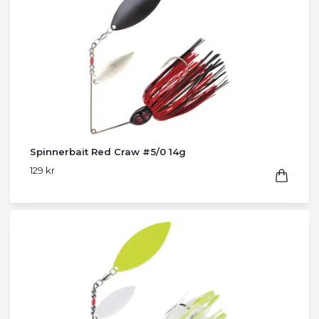
Spinnerbait Red Craw #5/0 14g
129 kr