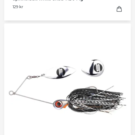
129 kr