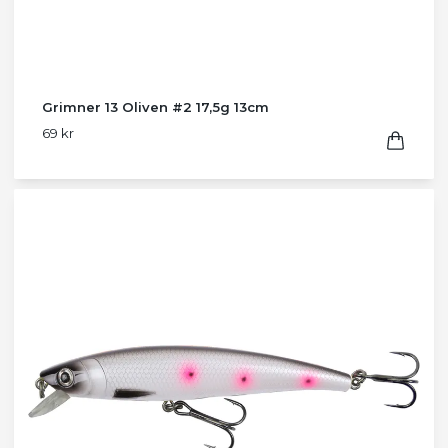
Grimner 13 Oliven #2 17,5g 13cm
69 kr