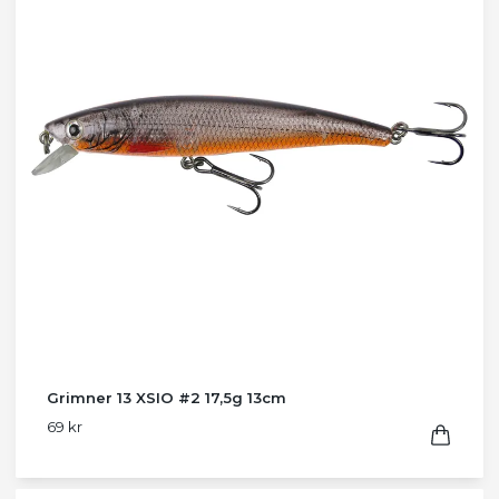
Grimner 13 XSIO #2 17,5g 13cm
69 kr