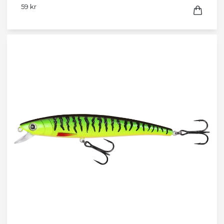
59 kr