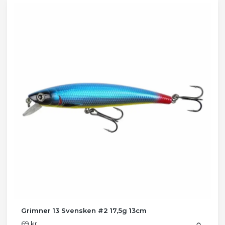
Grimner 13 Svensken #2 17,5g 13cm
69 kr