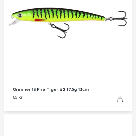
Grimner 13 Fire Tiger #2 17,5g 13cm
69 kr