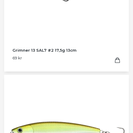
Grimner 13 SAL7 #2 17,5g 13cm
69 kr