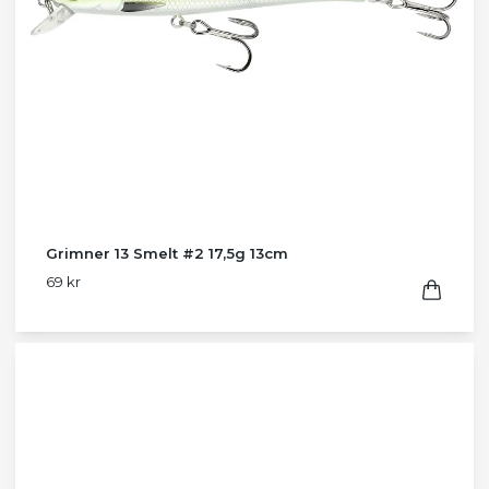
Grimner 13 Smelt #2 17,5g 13cm
69 kr