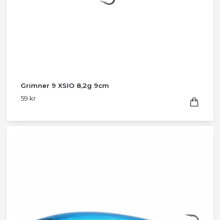
Grimner 9 XSIO 8,2g 9cm
59 kr