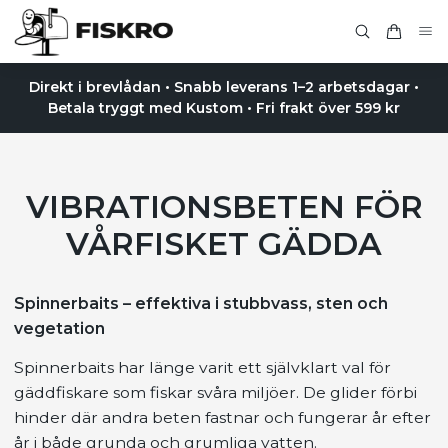
Direkt i brevlådan • Snabb leverans 1–2 arbetsdagar •
Betala tryggt med Kustom • Fri frakt över 599 kr
VIBRATIONSBETEN FÖR
VÅRFISKET GÄDDA
Spinnerbaits – effektiva i stubbvass, sten och
vegetation
Spinnerbaits har länge varit ett självklart val för
gäddfiskare som fiskar svåra miljöer. De glider förbi
hinder där andra beten fastnar och fungerar år efter
år i både grunda och grumliga vatten.