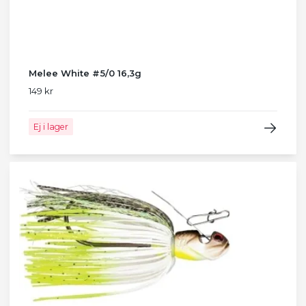
Melee White #5/0 16,3g
149 kr
Ej i lager