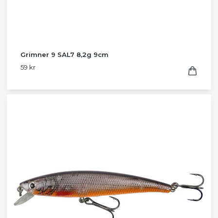
Grimner 9 SAL7 8,2g 9cm
59 kr