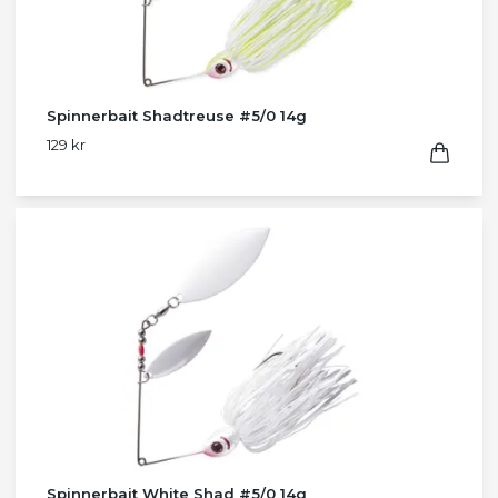
Spinnerbait Shadtreuse #5/0 14g
129 kr
Spinnerbait White Shad #5/0 14g