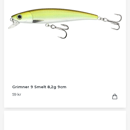
Grimner 9 Smelt 8,2g 9cm
59 kr