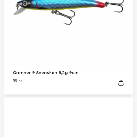
Grimner 9 Svensken 8,2g 9cm
59 kr