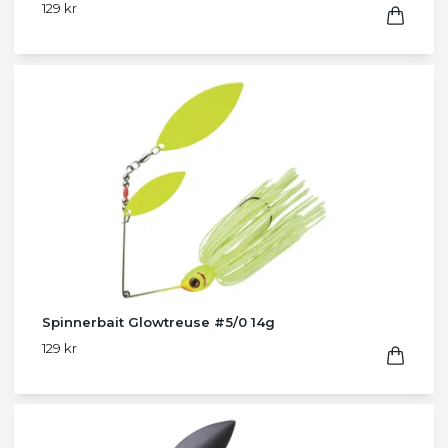
129 kr
Spinnerbait Glowtreuse #5/0 14g
129 kr