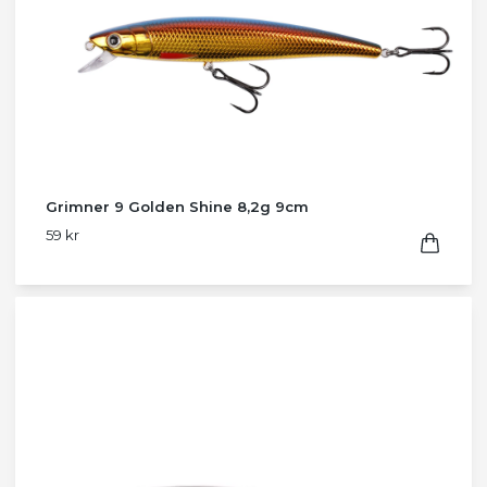
Grimner 9 Golden Shine 8,2g 9cm
59 kr