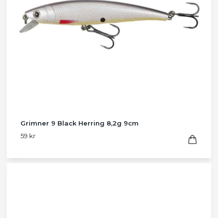
Grimner 9 Black Herring 8,2g 9cm
59 kr