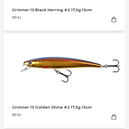
Grimner 13 Black Herring #2 17,5g 13cm
69 kr
Grimner 13 Golden Shine #2 17,5g 13cm
69 kr