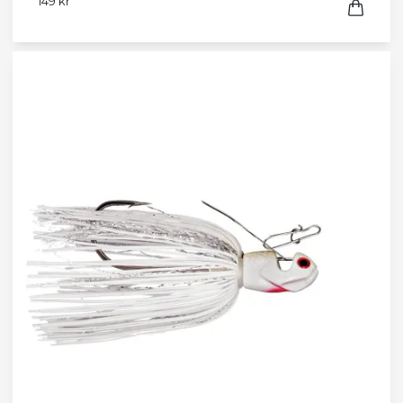
149 kr