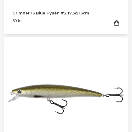
Grimner 13 Blue Hysén #2 17,5g 13cm
69 kr