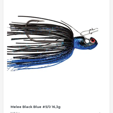
Melee Black Blue #5/0 16,3g