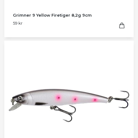
Grimner 9 Yellow Firetiger 8,2g 9cm
59 kr