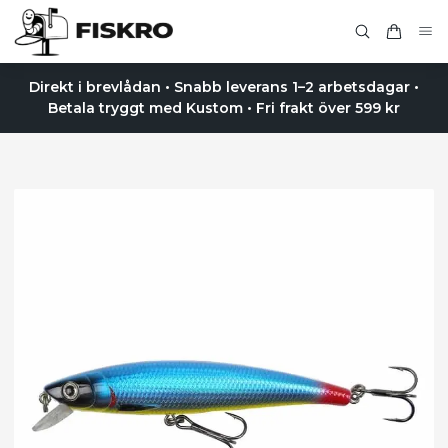
Direkt i brevlådan • Snabb leverans 1–2 arbetsdagar •
Betala tryggt med Kustom • Fri frakt över 599 kr