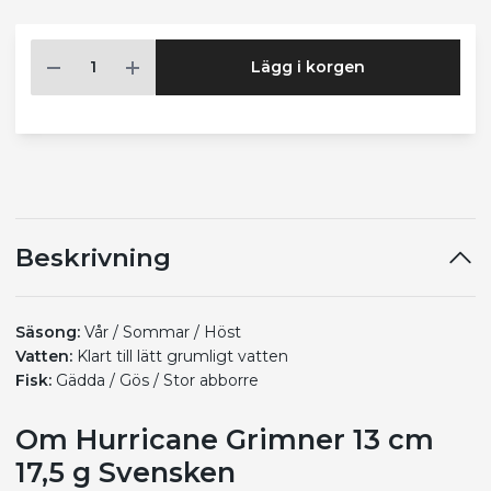
Lägg i korgen
Beskrivning
Säsong:
Vår / Sommar / Höst
Vatten:
Klart till lätt grumligt vatten
Fisk:
Gädda / Gös / Stor abborre
Om Hurricane Grimner 13 cm
17,5 g Svensken