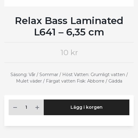
Relax Bass Laminated
L641 – 6,35 cm
10 kr
Säsong: Vår / Sommar / Höst Vatten: Grumligt vatten /
Mulet väder / Färgat vatten Fisk: Abborre / Gädda
Lägg i korgen