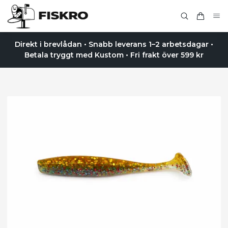
Direkt i brevlådan • Snabb leverans 1–2 arbetsdagar •
Betala tryggt med Kustom • Fri frakt över 599 kr