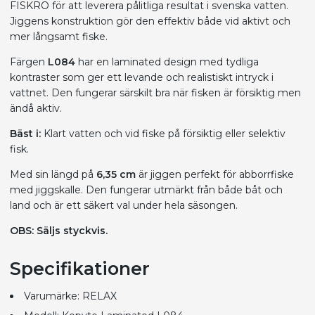
FISKRO för att leverera pålitliga resultat i svenska vatten.
Jiggens konstruktion gör den effektiv både vid aktivt och
mer långsamt fiske.
Färgen
L084
har en laminated design med tydliga
kontraster som ger ett levande och realistiskt intryck i
vattnet. Den fungerar särskilt bra när fisken är försiktig men
ändå aktiv.
Bäst i:
Klart vatten och vid fiske på försiktig eller selektiv
fisk.
Med sin längd på
6,35 cm
är jiggen perfekt för abborrfiske
med jiggskalle. Den fungerar utmärkt från både båt och
land och är ett säkert val under hela säsongen.
OBS: Säljs styckvis.
Specifikationer
Varumärke: RELAX