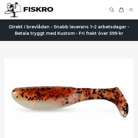
Direkt i brevlådan • Snabb leverans 1–2 arbetsdagar •
Betala tryggt med Kustom • Fri frakt över 599 kr