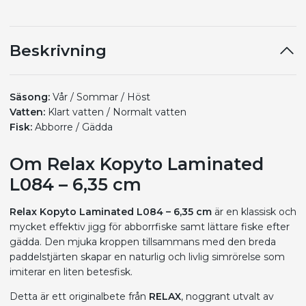
Beskrivning
Säsong:
Vår / Sommar / Höst
Vatten:
Klart vatten / Normalt vatten
Fisk:
Abborre / Gädda
Om Relax Kopyto Laminated
L084 – 6,35 cm
Relax Kopyto Laminated L084 – 6,35 cm
är en klassisk och
mycket effektiv jigg för abborrfiske samt lättare fiske efter
gädda. Den mjuka kroppen tillsammans med den breda
paddelstjärten skapar en naturlig och livlig simrörelse som
imiterar en liten betesfisk.
Detta är ett originalbete från
RELAX
, noggrant utvalt av