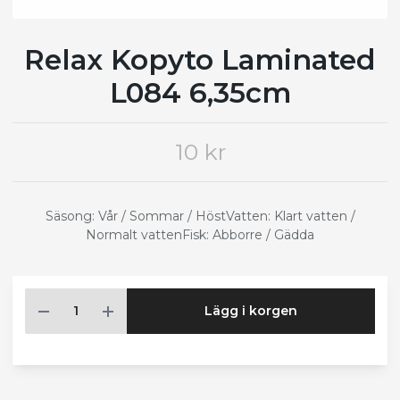
Relax Kopyto Laminated
L084 6,35cm
10 kr
Säsong: Vår / Sommar / HöstVatten: Klart vatten /
Normalt vattenFisk: Abborre / Gädda
Lägg i korgen