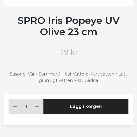
SPRO Iris Popeye UV
Olive 23 cm
79 kr
Säsong: Vår / Sommar / Höst Vatten: Klart vatten / Lätt
grumligt vatten Fisk: Gädda
Lägg i korgen