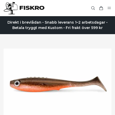
Direkt i brevlådan • Snabb leverans 1–2 arbetsdagar •
Betala tryggt med Kustom • Fri frakt över 599 kr