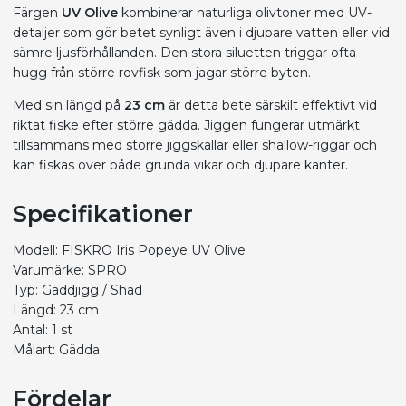
Färgen
UV Olive
kombinerar naturliga olivtoner med UV-
detaljer som gör betet synligt även i djupare vatten eller vid
sämre ljusförhållanden. Den stora siluetten triggar ofta
hugg från större rovfisk som jagar större byten.
Med sin längd på
23 cm
är detta bete särskilt effektivt vid
riktat fiske efter större gädda. Jiggen fungerar utmärkt
tillsammans med större jiggskallar eller shallow-riggar och
kan fiskas över både grunda vikar och djupare kanter.
Specifikationer
Modell: FISKRO Iris Popeye UV Olive
Varumärke: SPRO
Typ: Gäddjigg / Shad
Längd: 23 cm
Antal: 1 st
Målart: Gädda
Fördelar