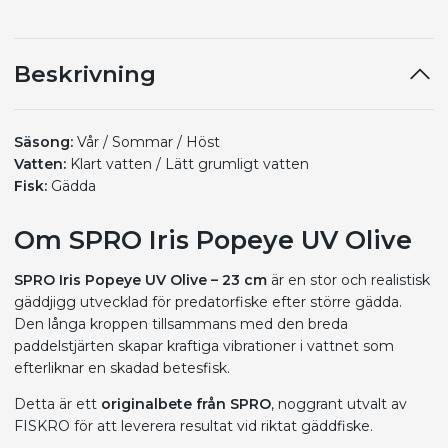
Beskrivning
Säsong:
Vår / Sommar / Höst
Vatten:
Klart vatten / Lätt grumligt vatten
Fisk:
Gädda
Om SPRO Iris Popeye UV Olive
SPRO Iris Popeye UV Olive – 23 cm
är en stor och realistisk
gäddjigg utvecklad för predatorfiske efter större gädda.
Den långa kroppen tillsammans med den breda
paddelstjärten skapar kraftiga vibrationer i vattnet som
efterliknar en skadad betesfisk.
Detta är ett
originalbete från SPRO
, noggrant utvalt av
FISKRO för att leverera resultat vid riktat gäddfiske.