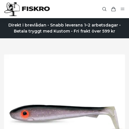
Direkt i brevlådan • Snabb leverans 1–2 arbetsdagar •
Betala tryggt med Kustom • Fri frakt över 599 kr