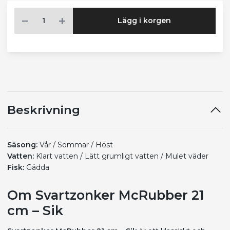
Lägg i korgen
Beskrivning
Säsong:
Vår / Sommar / Höst
Vatten:
Klart vatten / Lätt grumligt vatten / Mulet väder
Fisk:
Gädda
Om Svartzonker McRubber 21
cm – Sik