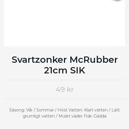
Svartzonker McRubber
21cm SIK
49 kr
Säsong: Vår / Sommar / Höst Vatten: Klart vatten / Lätt
grumligt vatten / Mulet väder Fisk: Gädda