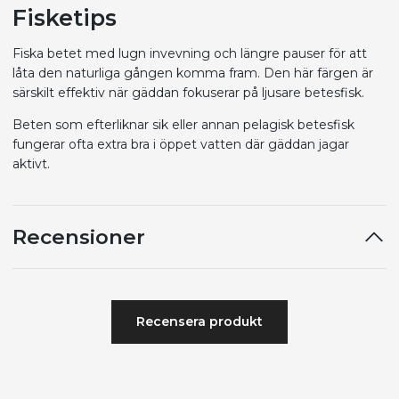
Fisketips
Fiska betet med lugn invevning och längre pauser för att
låta den naturliga gången komma fram. Den här färgen är
särskilt effektiv när gäddan fokuserar på ljusare betesfisk.
Beten som efterliknar sik eller annan pelagisk betesfisk
fungerar ofta extra bra i öppet vatten där gäddan jagar
aktivt.
Recensioner
Recensera produkt