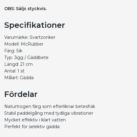
OBS: Säljs styckvis.
Specifikationer
Varumärke: Svartzonker
Modell: McRubber
Färg: Sik
Typ: Jigg / Gäddbete
Längd: 21 cm
Antal: 1 st
Målart: Gädda
Fördelar
Naturtrogen färg som efterliknar betesfisk
Stabil paddelgång med tydliga vibrationer
Mycket effektiv i klart vatten
Perfekt för selektiv gädda