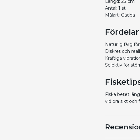
Längd: 23 cm
Antal: 1 st
Målart: Gädda
Fördelar
Naturlig färg för
Diskret och real
Kraftiga vibratio
Selektiv för stö
Fisketip
Fiska betet lån
vid bra sikt och f
Recensio