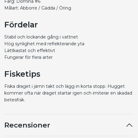
Färg: Domina #6
Målart: Abborre / Gädda / Öring
Fördelar
Stabil och lockande gång i vattnet
Hög synlighet med reflekterande yta
Lättkastat och effektivt
Fungerar för flera arter
Fisketips
Fiska draget i jämn takt och lägg in korta stopp. Hugget
kommer ofta när draget startar igen och imiterar en skadad
betesfisk.
Recensioner