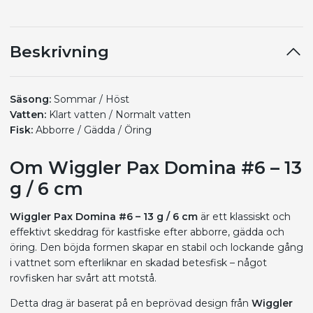
Beskrivning
Säsong:
Sommar / Höst
Vatten:
Klart vatten / Normalt vatten
Fisk:
Abborre / Gädda / Öring
Om Wiggler Pax Domina #6 – 13
g / 6 cm
Wiggler Pax Domina #6 – 13 g / 6 cm
är ett klassiskt och
effektivt skeddrag för kastfiske efter abborre, gädda och
öring. Den böjda formen skapar en stabil och lockande gång
i vattnet som efterliknar en skadad betesfisk – något
rovfisken har svårt att motstå.
Detta drag är baserat på en beprövad design från
Wiggler