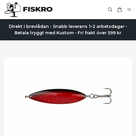
Direkt i brevlådan • Snabb leverans 1–2 arbetsdagar •
Betala tryggt med Kustom • Fri frakt över 599 kr