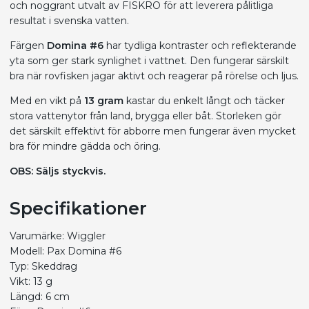
och noggrant utvalt av FISKRO för att leverera pålitliga
resultat i svenska vatten.
Färgen
Domina #6
har tydliga kontraster och reflekterande
yta som ger stark synlighet i vattnet. Den fungerar särskilt
bra när rovfisken jagar aktivt och reagerar på rörelse och ljus.
Med en vikt på
13 gram
kastar du enkelt långt och täcker
stora vattenytor från land, brygga eller båt. Storleken gör
det särskilt effektivt för abborre men fungerar även mycket
bra för mindre gädda och öring.
OBS: Säljs styckvis.
Specifikationer
Varumärke: Wiggler
Modell: Pax Domina #6
Typ: Skeddrag
Vikt: 13 g
Längd: 6 cm