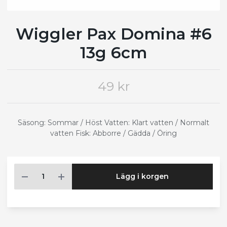
Wiggler Pax Domina #6
13g 6cm
49 kr
Säsong: Sommar / Höst Vatten: Klart vatten / Normalt
vatten Fisk: Abborre / Gädda / Öring
Lägg i korgen