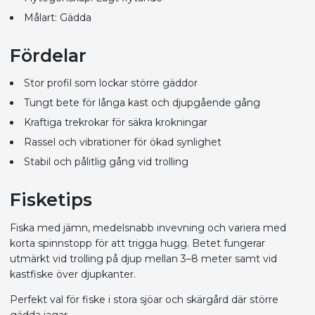
Målart: Gädda
Fördelar
Stor profil som lockar större gäddor
Tungt bete för långa kast och djupgående gång
Kraftiga trekrokar för säkra krokningar
Rassel och vibrationer för ökad synlighet
Stabil och pålitlig gång vid trolling
Fisketips
Fiska med jämn, medelsnabb invevning och variera med
korta spinnstopp för att trigga hugg. Betet fungerar
utmärkt vid trolling på djup mellan 3–8 meter samt vid
kastfiske över djupkanter.
Perfekt val för fiske i stora sjöar och skärgård där större