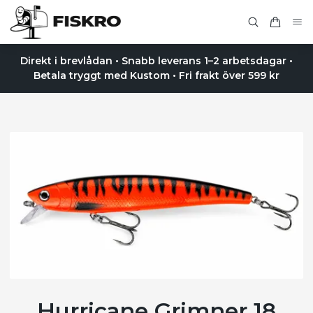
Direkt i brevlådan • Snabb leverans 1–2 arbetsdagar •
Betala tryggt med Kustom • Fri frakt över 599 kr
Hurricane Grimner 18