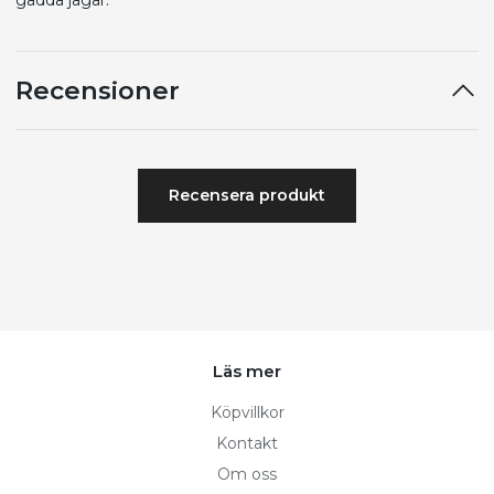
gädda jagar.
Recensioner
Recensera produkt
Läs mer
Köpvillkor
Kontakt
Om oss