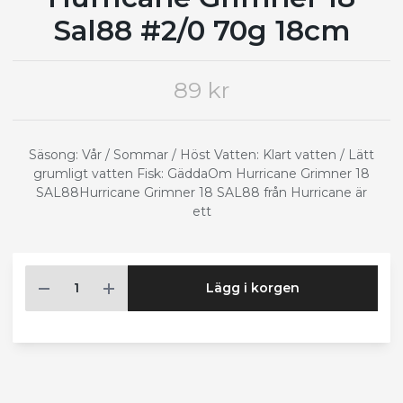
Sal88 #2/0 70g 18cm
89 kr
Säsong: Vår / Sommar / Höst Vatten: Klart vatten / Lätt
grumligt vatten Fisk: GäddaOm Hurricane Grimner 18
SAL88Hurricane Grimner 18 SAL88 från Hurricane är
ett
Lägg i korgen