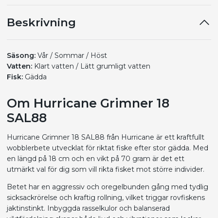
Beskrivning
Säsong:
Vår / Sommar / Höst
Vatten:
Klart vatten / Lätt grumligt vatten
Fisk:
Gädda
Om Hurricane Grimner 18
SAL88
Hurricane Grimner 18 SAL88 från Hurricane är ett kraftfullt
wobblerbete utvecklat för riktat fiske efter stor gädda. Med
en längd på 18 cm och en vikt på 70 gram är det ett
utmärkt val för dig som vill rikta fisket mot större individer.
Betet har en aggressiv och oregelbunden gång med tydlig
sicksackrörelse och kraftig rollning, vilket triggar rovfiskens
jaktinstinkt. Inbyggda rasselkulor och balanserad